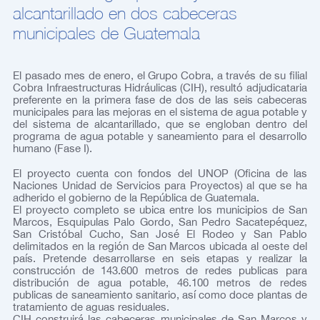
alcantarillado en dos cabeceras
municipales de Guatemala
El pasado mes de enero, el Grupo Cobra, a través de su filial
Cobra Infraestructuras Hidráulicas (CIH), resultó adjudicataria
preferente en la primera fase de dos de las seis cabeceras
municipales para las mejoras en el sistema de agua potable y
del sistema de alcantarillado, que se engloban dentro del
programa de agua potable y saneamiento para el desarrollo
humano (Fase I).
El proyecto cuenta con fondos del UNOP (Oﬁcina de las
Naciones Unidad de Servicios para Proyectos) al que se ha
adherido el gobierno de la República de Guatemala.
El proyecto completo se ubica entre los municipios de San
Marcos, Esquipulas Palo Gordo, San Pedro Sacatepéquez,
San Cristóbal Cucho, San José El Rodeo y San Pablo
delimitados en la región de San Marcos ubicada al oeste del
país. Pretende desarrollarse en seis etapas y realizar la
construcción de 143.600 metros de redes publicas para
distribución de agua potable, 46.100 metros de redes
publicas de saneamiento sanitario, así como doce plantas de
tratamiento de aguas residuales.
CIH construirá las cabeceras municipales de San Marcos y