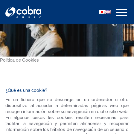
Ir
al
contenido
Política de Cookies
¿Qué es una cookie?
Es un fichero que se descarga en su ordenador u otro
dispositivo al acceder a determinadas páginas web que
recogen información sobre su navegación en dicho sitio web.
En algunos casos las cookies resultan necesarias para
facilitar la navegación y permiten almacenar y recuperar
información sobre los hábitos de navegación de un usuario o