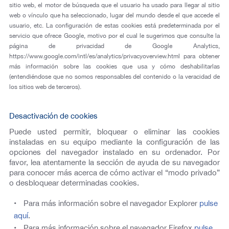
sitio web, el motor de búsqueda que el usuario ha usado para llegar al sitio
web o vínculo que ha seleccionado, lugar del mundo desde el que accede el
usuario, etc. La configuración de estas cookies está predeterminada por el
servicio que ofrece Google, motivo por el cual le sugerimos que consulte la
página de privacidad de Google Analytics,
https://www.google.com/intl/es/analytics/privacyoverview.html para obtener
más información sobre las cookies que usa y cómo deshabilitarlas
(entendiéndose que no somos responsables del contenido o la veracidad de
los sitios web de terceros).
Desactivación de cookies
Puede usted permitir, bloquear o eliminar las cookies
instaladas en su equipo mediante la configuración de las
opciones del navegador instalado en su ordenador. Por
favor, lea atentamente la sección de ayuda de su navegador
para conocer más acerca de cómo activar el “modo privado”
o desbloquear determinadas cookies.
Para más información sobre el navegador Explorer
pulse
aquí
.
Para más información sobre el navegador Firefox
pulse