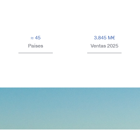
≈ 45
3.845 M€
Países
Ventas 2025