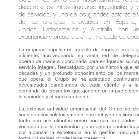
desarrollo de infraestructuras industriales y 
de servicios, y uno de los grandes actores en
de las energías renovables en España,
Unidos, Latinoamérica y Australia, con u
experiencia y presencia en el mercado europe
La empresa impulsa un modelo de negocio propio y
eficiente, aprovechando su vasta red de delega
operan de manera coordinada para enriquecer su ca
servicio integral. Respaldado por una historia que 
décadas y un profundo conocimiento de los merca
que opera, el Grupo se ha adaptado continuam
necesidades cambiantes de cada cliente y a la
demanda de proyectos que generen un impacto signi
la sociedad y el medioambiente.
La extensa actividad empresarial del Grupo se des
línea con sus sólidos valores, que incluyen un firme
tanto con sus clientes como con sus empleados, 
vocación por la innovación y una determinación inq
por alcanzar la excelencia en la gestión medioam
todos los países donde tiene presencia.