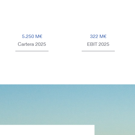
5.250 M€
322 M€
Cartera 2025
EBIT 2025