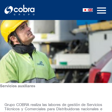
Ir
al
contenido
Servicios auxiliares
Grupo COBRA realiza las labores de gestión de Servicios
Técnicos y Comerciales para Distribuidoras nacionales e