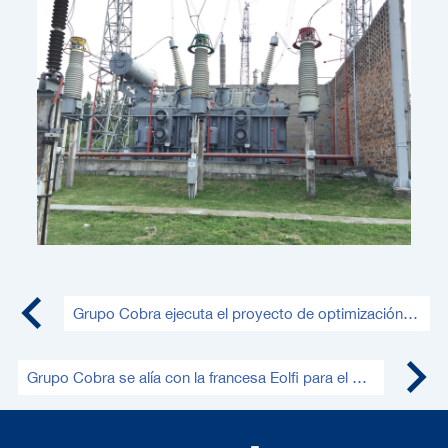
Grupo Cobra ejecuta el proyecto de optimización del suministro de agua potable y alcantarillado de Lima Norte
Grupo Cobra se alía con la francesa Eolfi para el desarrollo de proyectos eólicos marinos en Taiwán