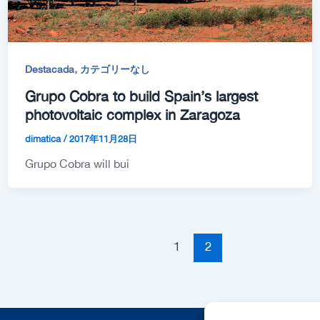
,
Destacada
カテゴリーなし
Grupo Cobra to build Spain’s largest
photovoltaic complex in Zaragoza
dimatica
/
2017年11月28日
Grupo Cobra will bui
1
2