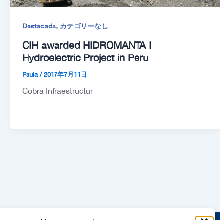
,
Destacada
カテゴリーなし
CIH awarded HIDROMANTA I
Hydroelectric Project in Peru
Paula
/
2017年7月11日
Cobra Infraestructur